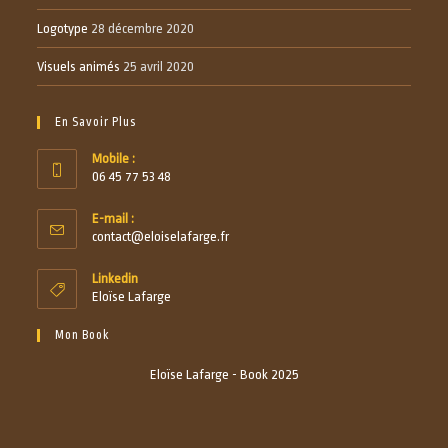
Logotype
28 décembre 2020
Visuels animés
25 avril 2020
En Savoir Plus
Mobile :
06 45 77 53 48
E-mail :
contact@eloiselafarge.fr
Linkedin
Eloïse Lafarge
Mon Book
Eloïse Lafarge - Book 2025