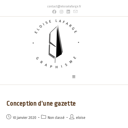
contact@eloiselafarge.fr
Conception d’une gazette
10 janvier 2020
Non classé
eloise