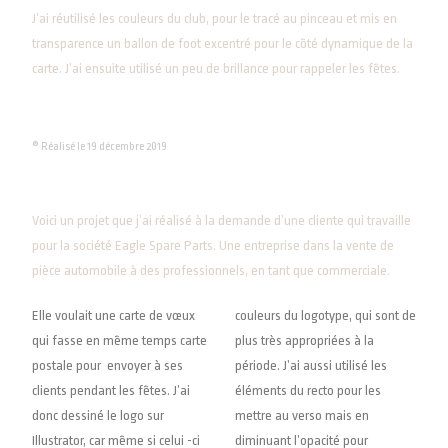
J’ai réutilisé les couleurs du club, pour le tracé au pinceau et mis en
transparence un ballon de foot excentré pour le côté dynamique de la
carte. J’ai ensuite utilisé un peu de brillance pour rappeler les fêtes.
® Réalisé le 19 décembre 2019
Voici un projet que j’ai réalisé à la demande d’une cliente qui travaille
pour la société Eagle Spare Parts. Une entreprise dans la vente de
pièce automobile à des professionnels, en tant que commerciale.
Elle voulait une carte de vœux
couleurs du logotype, qui sont de
qui fasse en même temps carte
plus très
appropriées à la
postale pour envoyer à ses
période. J’ai aussi utilisé les
clients pendant les fêtes. J’ai
éléments du recto pour les
donc dessiné le logo sur
mettre au verso mais en
Illustrator, car même si celui -ci
diminuant l’opacité pour