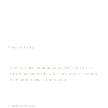
® Réalisé le 03 mai 2020
Suite à mon lancement en tant que graphiste freelance, je me
suis créée ma carte de visite, toujours dans les tons de jaune pour
être en accord avec mon univers graphique.
® Réalisé le 25 mars 2020