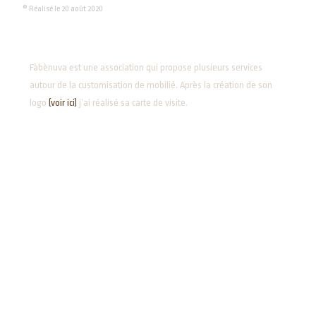
® Réalisé le 20 août 2020
Fàbènuva est une association qui propose plusieurs services
autour de la customisation de mobilié. Après la création de son
logo
(voir ici)
j’ai réalisé sa carte de visite.