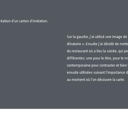
réation d’un carton d’invitation.
Sur la gauche, j’ai utilisé une image de 
dînatoire »
. Ensuite j’ai décidé de met
du restaurant où a lieu la soirée, qui pe
différentes: une pour le titre, pour le 
contemporaine pour contraster et bien tr
ensuite utilisées suivant l’importance d
au moment où l’on découvre la carte.