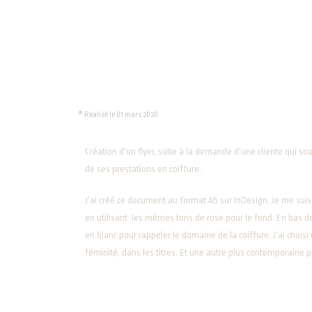
® Réalisé le 01 mars 2020
Création d’un flyer, suite à la demande d’une cliente qui sou
de ses prestations en coiffure.
J’ai créé ce document au format A5 sur InDesign. Je me suis i
en utilisant les mêmes tons de rose pour le fond. En bas de 
en blanc pour rappeler le domaine de la coiffure. J’ai chois
féminité, dans les titres. Et une autre plus contemporaine p