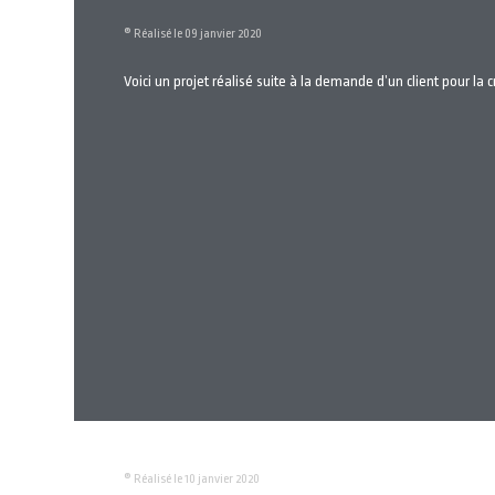
® Réalisé le 09 janvier 2020
Voici un projet réalisé suite à la demande d’un client pour la c
® Réalisé le 10 janvier 2020