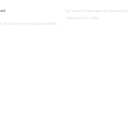
ent
.
Je l’ai réalisé dans avec les couleurs 
l’ambiance du centre.
es, des plus jeunes jusqu’aux adultes.