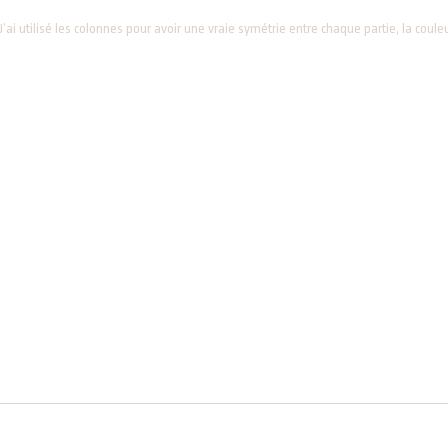
.J’ai utilisé les colonnes pour avoir une vraie symétrie entre chaque partie, la coul