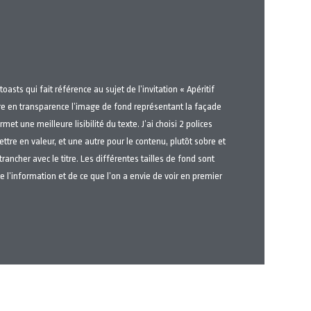
toasts qui fait référence au sujet de l’invitation « Apéritif
tre en transparence l’image de fond représentant la façade
rmet une meilleure lisibilité du texte. J’ai choisi 2 polices
mettre en valeur, et une autre pour le contenu, plutôt sobre et
ancher avec le titre. Les différentes tailles de fond sont
e l’information et de ce que l’on a envie de voir en premier