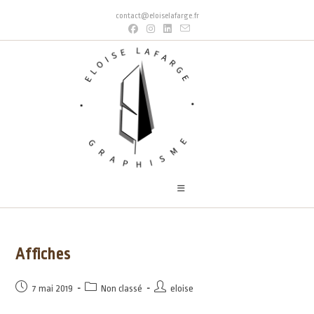
contact@eloiselafarge.fr
Affiches
7 mai 2019
Non classé
eloise