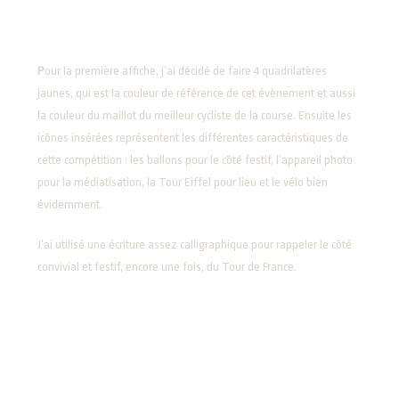
P
our la première affiche, j’ai décidé de faire 4 quadrilatères
jaunes, qui est la couleur de référence de cet évènement et aussi
la couleur du maillot du meilleur cycliste de la course. Ensuite les
icônes insérées représentent les différentes caractéristiques de
cette compétition : les ballons pour le côté festif, l’appareil photo
pour la médiatisation, la Tour Eiffel pour lieu et le vélo bien
évidemment.
J’ai utilisé une écriture assez calligraphique pour rappeler le côté
convivial et festif, encore une fois, du Tour de France.