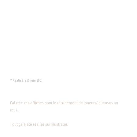
® Réalisé le 10 juin 2021
J’ai crée ces affiches pour le recrutement de joueurs/joueuses au
FCLS.
Tout ça à été réalisé sur Illustrator.