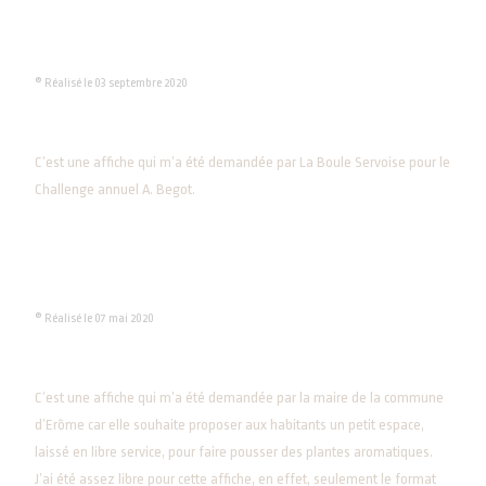
® Réalisé le 03 septembre 2020
C’est une affiche qui m’a été demandée par La Boule Servoise pour le
Challenge annuel A. Begot.
® Réalisé le 07 mai 2020
C’est une affiche qui m’a été demandée par la maire de la commune
d’Erôme car elle souhaite proposer aux habitants un petit espace,
laissé en libre service, pour faire pousser des plantes aromatiques.
J’ai été assez libre pour cette affiche, en effet, seulement le format