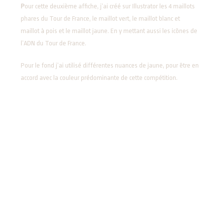
P
our cette deuxième affiche, j’ai créé sur Illustrator les 4 maillots
phares du Tour de France, le maillot vert, le maillot blanc et
maillot à pois et le maillot jaune. En y mettant aussi les icônes de
l’ADN du Tour de France.
Pour le fond j’ai utilisé différentes nuances de jaune, pour être en
accord avec la couleur prédominante de cette compétition.