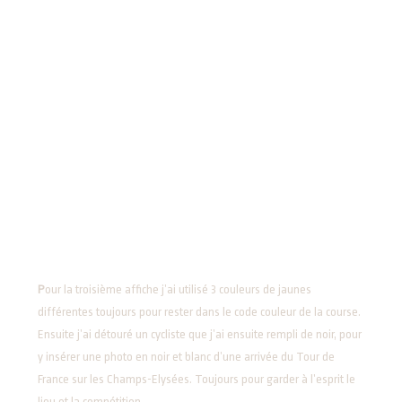
P
our la troisième affiche j’ai utilisé 3 couleurs de jaunes
différentes toujours pour rester dans le code couleur de la course.
Ensuite j’ai détouré un cycliste que j’ai ensuite rempli de noir, pour
y insérer une photo en noir et blanc d’une arrivée du Tour de
France sur les Champs-Elysées. Toujours pour garder à l’esprit le
lieu et la compétition.