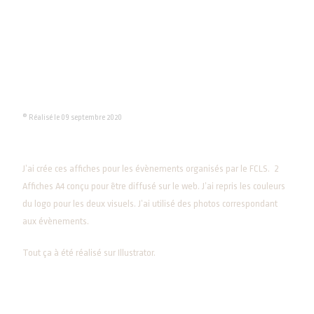
® Réalisé le 09 septembre 2020
J’ai crée ces affiches pour les évènements organisés par le FCLS. 2
Affiches A4 conçu pour être diffusé sur le web. J’ai repris les couleurs
du logo pour les deux visuels. J’ai utilisé des photos correspondant
aux évènements.
Tout ça à été réalisé sur Illustrator.