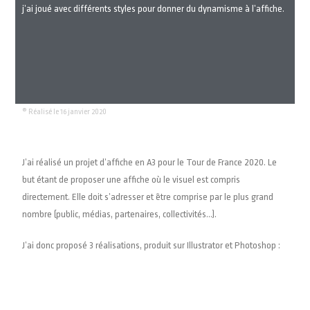
j’ai joué avec différents styles pour donner du dynamisme à l’affiche.
® Réalisé le 16 janvier 2020
J’ai réalisé un projet d’affiche en A3 pour le Tour de France 2020. Le
but étant de proposer une affiche où le visuel est compris
directement. Elle doit s’adresser et être comprise par le plus grand
nombre (public, médias, partenaires, collectivités…).
J’ai donc proposé 3 réalisations, produit sur Illustrator et Photoshop :